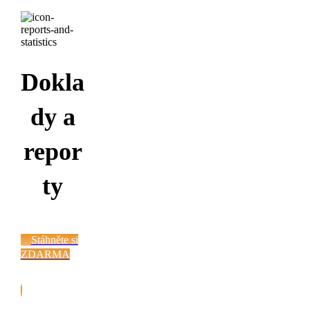
Dokla
dy a
repor
ty
Stáhněte si
ZDARMA