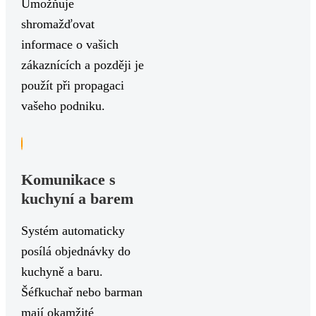
Umožňuje
shromažďovat
informace o vašich
zákaznících a později je
použít při propagaci
vašeho podniku.
Komunikace s
kuchyní a barem
Systém automaticky
posílá objednávky do
kuchyně a baru.
Šéfkuchař nebo barman
mají okamžité