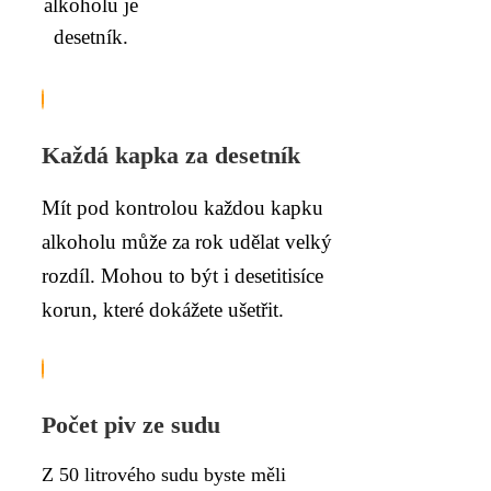
alkoholu je
desetník.
Každá kapka za desetník
Mít pod kontrolou každou kapku
alkoholu může za rok udělat velký
rozdíl. Mohou to být i desetitisíce
korun, které dokážete ušetřit.
Počet piv ze sudu
Z 50 litrového sudu byste měli