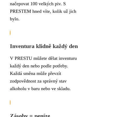
načepovat 100 velkých piv. S
PRESTEM hned víte, kolik už jich
bylo.
Inventura klidně každý den
V PRESTU můžete dělat inventuru
každý den nebo podle potřeby.
Každá směna může převzít
zodpovědnost za správný stav
alkoholu v baru nebo ve skladu.
Zásoby = peníze