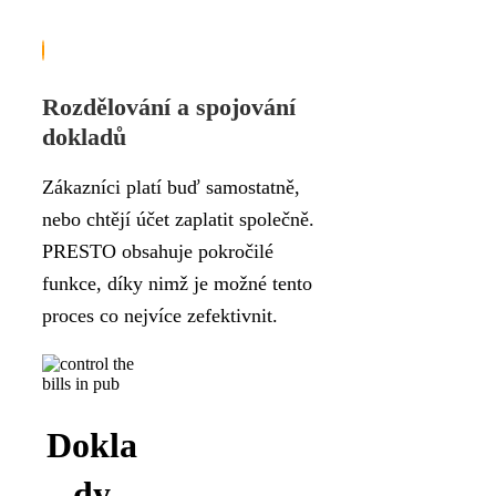
Rozdělování a spojování
dokladů
Zákazníci platí buď samostatně,
nebo chtějí účet zaplatit společně.
PRESTO obsahuje pokročilé
funkce, díky nimž je možné tento
proces co nejvíce zefektivnit.
Dokla
dy