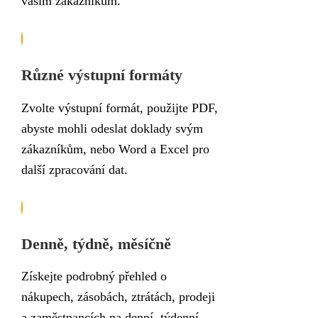
vašim zákazníkům.
Různé výstupní formáty
Zvolte výstupní formát, použijte PDF,
abyste mohli odeslat doklady svým
zákazníkům, nebo Word a Excel pro
další zpracování dat.
Denně, týdně, měsíčně
Získejte podrobný přehled o
nákupech, zásobách, ztrátách, prodeji
a zaměstnancích na denní, týdenní,