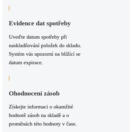
Evidence dat spotřeby
Uveďte datum spotřeby při
naskladňování položek do skladu.
Systém vás upozorní na blížící se
datum expirace.
Ohodnocení zásob
Získejte informaci o okamžité
hodnotě zásob na skladě a o
proměnách této hodnoty v čase.