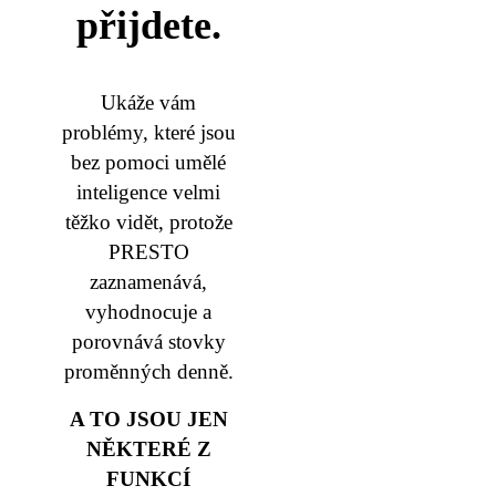
přijdete.
Ukáže vám
problémy, které jsou
bez pomoci umělé
inteligence velmi
těžko vidět, protože
PRESTO
zaznamenává,
vyhodnocuje a
porovnává stovky
proměnných denně.
A TO JSOU JEN
NĚKTERÉ Z
FUNKCÍ