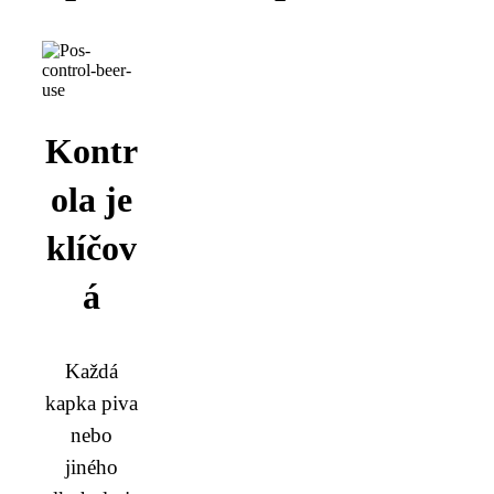
Kontr
ola je
klíčov
á
Každá
kapka piva
nebo
jiného