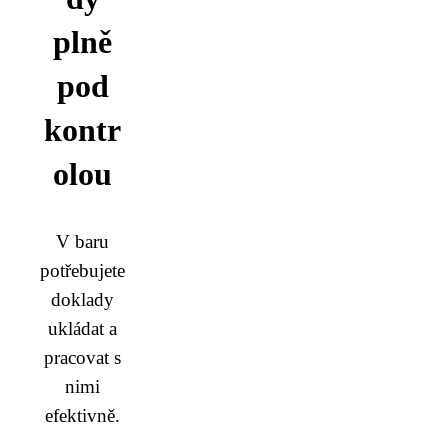
plně
pod
kontr
olou
V baru
potřebujete
doklady
ukládat a
pracovat s
nimi
efektivně.