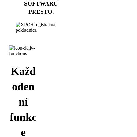
SOFTWARU
PRESTO.
Každ
oden
ní
funkc
e