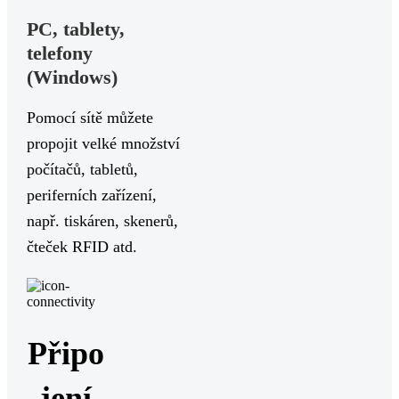
PC, tablety,
telefony
(Windows)
Pomocí sítě můžete
propojit velké množství
počítačů, tabletů,
periferních zařízení,
např. tiskáren, skenerů,
čteček RFID atd.
Připo
jení