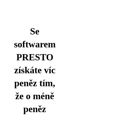
Se
softwarem
PRESTO
získáte víc
peněz tím,
že o méně
peněz