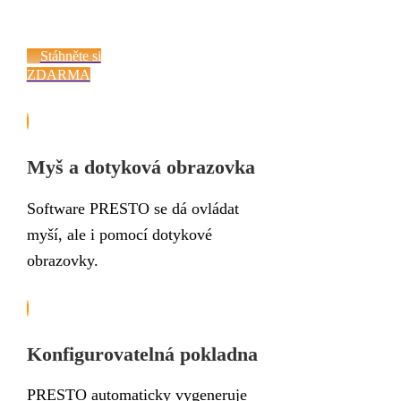
Stáhněte si
ZDARMA
Myš a dotyková obrazovka
Software PRESTO se dá ovládat
myší, ale i pomocí dotykové
obrazovky.
Konfigurovatelná pokladna
PRESTO automaticky vygeneruje