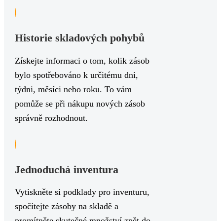
Historie skladových pohybů
Získejte informaci o tom, kolik zásob
bylo spotřebováno k určitému dni,
týdni, měsíci nebo roku. To vám
pomůže se při nákupu nových zásob
správně rozhodnout.
Jednoduchá inventura
Vytiskněte si podklady pro inventuru,
spočítejte zásoby na skladě a
promítněte skutečné množství zpět do