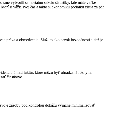
sme vytvorili samostatnú sekciu štatistiky, kde máte veľké
 ktorí si vážia svoj čas a takto si ekonomiku podniku zistia za pár
 práva a obmedzenia. Slúži to ako prvok bezpečnosti a tiež je
idenciu úhrad faktúr, ktoré môžu byť uhrádzané rôznymi
zať čiastkovo.
ú svoje zásoby pod kontrolou dokážu výrazne minimalizovať