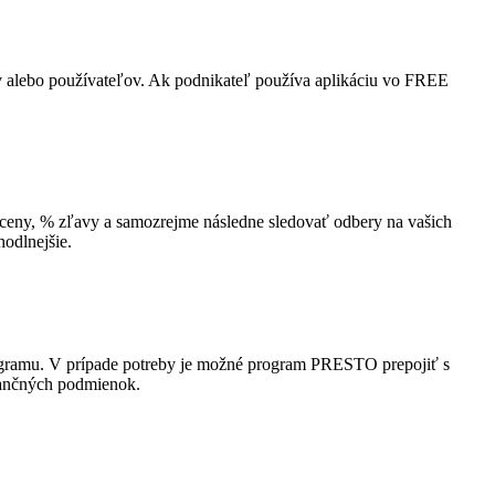
ov alebo používateľov. Ak podnikateľ používa aplikáciu vo FREE
ceny, % zľavy a samozrejme následne sledovať odbery na vašich
odlnejšie.
rogramu. V prípade potreby je možné program PRESTO prepojiť s
nančných podmienok.