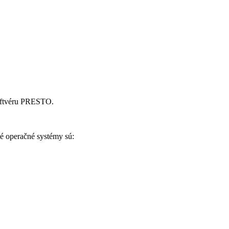
 softvéru PRESTO.
 operačné systémy sú: