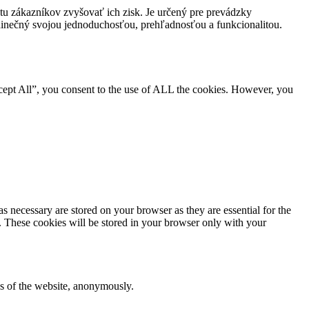
tu zákazníkov zvyšovať ich zisk. Je určený pre prevádzky
 jedinečný svojou jednoduchosťou, prehľadnosťou a funkcionalitou.
cept All”, you consent to the use of ALL the cookies. However, you
s necessary are stored on your browser as they are essential for the
e. These cookies will be stored in your browser only with your
res of the website, anonymously.