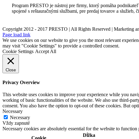
Program PRESTO je nástroj pre firmy, ktorý pomáha podnikateľom
spojené s reštauračnými službami, pre predaj tovarov a služieb, 
Copyright 2012 - 2017 PRESTO | All Rights Reserved | Marketing 
Page load link
We use cookies on our website to give you the most relevant experien
may visit "Cookie Settings" to provide a controlled consent.
Cookie Settings
Accept All
Close
Privacy Overview
This website uses cookies to improve your experience while you navigat
working of basic functionalities of the website. We also use third-pa
consent. You also have the option to opt-out of these cookies. But op
Necessary
Necessary
Vždy zapnuté
Necessary cookies are absolutely essential for the website to function
Dĺžka
Cookie